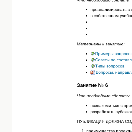
проанализировать в 
в собственном учеб
Материалы к занятию:
Примеры вопросов
Советы по состав
Типы вопросов
.
Вопросы, направл
Занятие № 6
Что необходимо сделать:
познакомиться с пр
разработать публика
ПУБЛИКАЦИЯ ДОЛЖНА СО
преимущества проектн