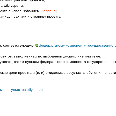
 wiki.vspu.ru;
оекта с использованием
шаблона
;
аницу практики и страницу проекта.
та, соответствующую
федеральному компоненту государственного
оектов, выполненных по выбранной дисциплине или теме;
 указать, каким пунктам федерального компонента государственно
ские цели проекта и (или) ожидаемые результаты обучения, внести
х результатов обучения
;