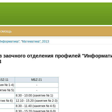
омощь
нформатика", "Математика", 2013
в заочного отделения профилей "Информати
3
SZ-11
МБZ-21
тия № 1-4)
-
нятие № 5)
-
8.30 - 10.00 (занятие № 1)
ятие № 6)
12.10 - 15.20 (занятия № 2-3)
8.30 - 11.40 (занятия № 4-5)
8.30 - 15.20 (занятия № 6-9)