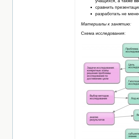
учащихся, а также в
сравнить презентац
разработать не менее
Материалы к занятию:
Схема исследования: