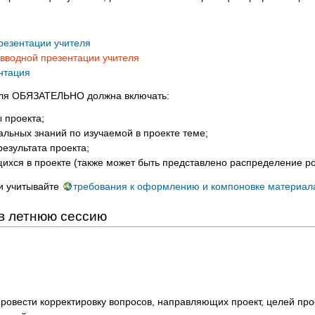
резентации учителя
вводной презентации учителя
нтация
еля ОБЯЗАТЕЛЬНО должна включать:
 проекта;
льных знаний по изучаемой в проекте теме;
результата проекта;
ихся в проекте (также может быть представлено распределение р
и учитывайте
требования к оформлению и компоновке материал
 в летнюю сессию
ровести корректировку вопросов, направляющих проект, целей прое