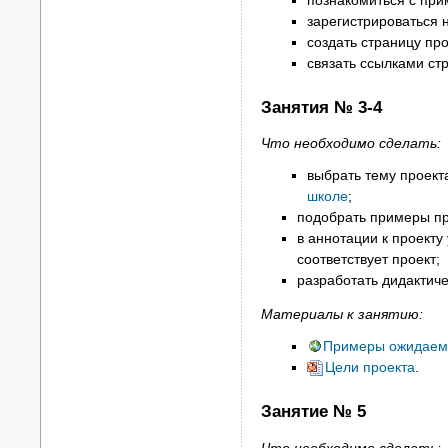
зарегистрироваться на
создать страницу пр
связать ссылками стр
Занятия № 3-4
Что необходимо сделать:
выбрать тему проек
школе
;
подобрать примеры пр
в аннотации к проекту
соответствует проект;
разработать дидактиче
Материалы к занятию:
Примеры ожидаемы
Цели проекта
.
Занятие № 5
Что необходимо сделать: