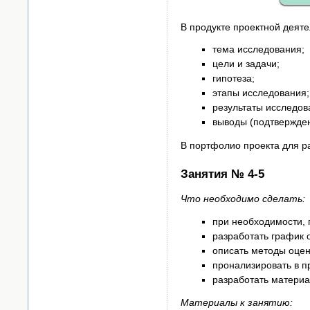
В продукте проектной деят
тема исследования;
цели и задачи;
гипотеза;
этапы исследования;
результаты исследов
выводы (подтвержден
В портфолио проекта для 
Занятия № 4-5
Что необходимо сделать:
при необходимости, 
разработать график о
описать методы оце
пронализировать в 
разработать матери
Материалы к занятию: