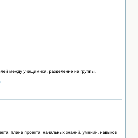
олей между учащимися, разделение на группы.
а.
кта, плана проекта, начальных знаний, умений, навыков