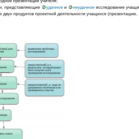
водной презентации учителя;
ии, представляющие
удачное
и
неудачное
исследование учащи
 двух продуктов проектной деятельности учащихся (презентацию, пу