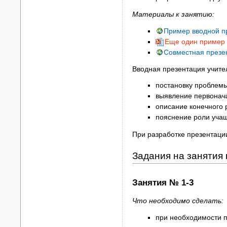
Материалы к занятию:
Пример вводной п
Еще один пример 
Совместная презе
Вводная презентация учит
постановку проблемы
выявление первонача
описание конечного 
пояснение роли учащ
При разработке презентаци
Задания на занятия
Занятия № 1-3
Что необходимо сделать:
при необходимости п