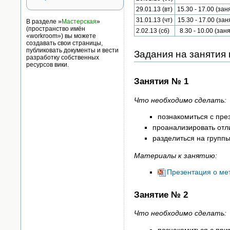
29.01.13 (вт)
15.30 - 17.00 (зан
31.01.13 (чт)
15.30 - 17.00 (за
В разделе »
Мастерская
»
(пространство имён
2.02.13 (сб)
8.30 - 10.00 (зан
«workroom») вы можете
создавать свои страницы,
публиковать документы и вести
Задания на занятия
разработку собственных
ресурсов вики.
Занятия № 1
Что необходимо сделать:
познакомиться с пре
проанализировать отл
разделиться на группы
Материалы к занятию:
Презентация о ме
Занятие № 2
Что необходимо сделать:
познакомиться с при