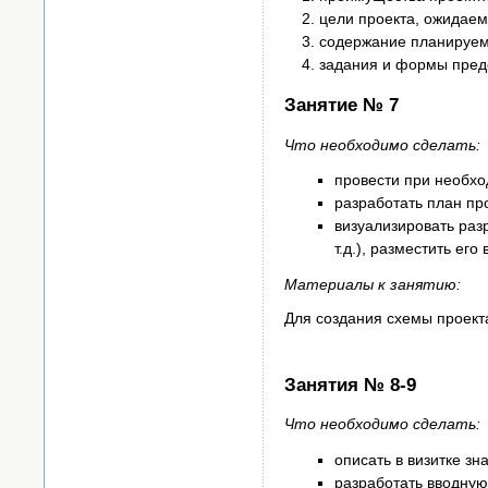
цели проекта, ожидаем
содержание планируем
задания и формы предс
Занятие № 7
Что необходимо сделать:
провести при необхо
разработать план пр
визуализировать раз
т.д.), разместить его
Материалы к занятию:
Для создания схемы проекта
Занятия № 8-9
Что необходимо сделать:
описать в визитке з
разработать вводную