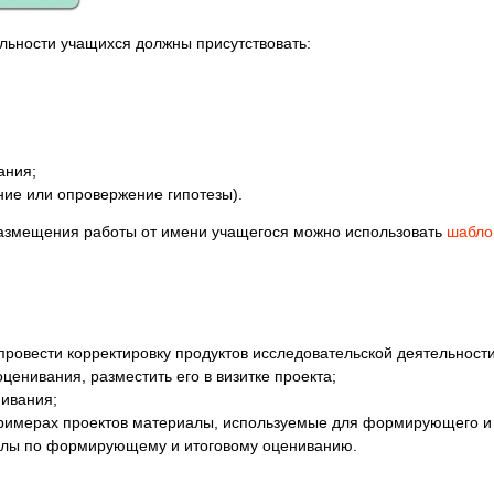
ельности учащихся должны присутствовать:
ания;
ие или опровержение гипотезы).
размещения работы от имени учащегося можно использовать
шабло
провести корректировку продуктов исследовательской деятельност
ценивания, разместить его в визитке проекта;
нивания;
примерах проектов материалы, используемые для формирующего и 
алы по формирующему и итоговому оцениванию.