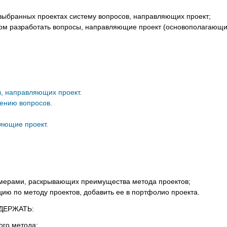
выбранных проектах систему вопросов, направляющих проект;
ном разработать вопросы, направляющие проект (основополагающи
, направляющих проект.
лению вопросов.
яющие проект.
имерами, раскрывающих преимущества метода проектов;
цию по методу проектов, добавить ее в портфолио проекта.
ДЕРЖАТЬ:
ого метода;