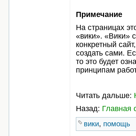
Примечание
На страницах эт
«вики». «Вики» 
конкретный сайт
создать сами. Е
то это будет озн
принципам работ
Читать дальше:
Назад:
Главная 
вики
,
помощь