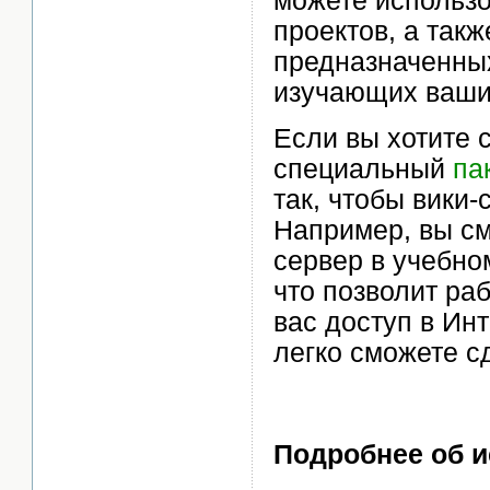
можете использо
проектов, а так
предназначенных
изучающих ваши
Если вы хотите с
специальный
па
так, чтобы вики-
Например, вы см
сервер в учебно
что позволит раб
вас доступ в Инт
легко сможете с
Подробнее об и