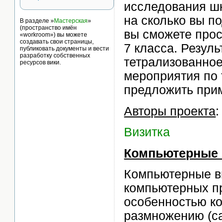
исследования шк
на сколько вы п
В разделе »
Мастерская
»
(пространство имён
вы сможете про
«workroom») вы можете
создавать свои страницы,
7 класса. Резуль
публиковать документы и вести
разработку собственных
тетрализованное
ресурсов вики.
мероприятия по 
предложить пр
Авторы проекта
:
Визитка
Компьютерные
Компьютерные в
компьютерных п
особенностью ко
размножению (са