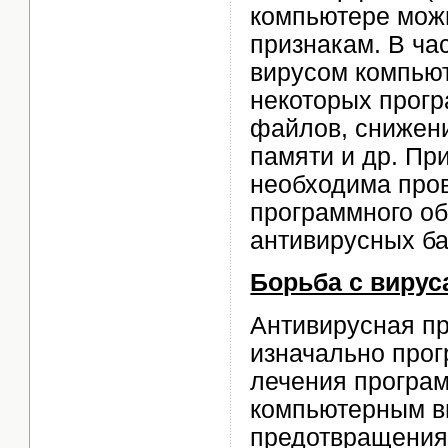
компьютере мож
признакам. В ча
вирусом компью
некоторых прог
файлов, снижен
памяти и др. Пр
необходима про
программного о
антивирусных ба
Борьба с виру
Антивирусная пр
изначально про
лечения програ
компьютерным ви
предотвращения