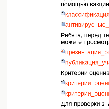
помощью вакцин
классификация
антивирусные
Ребята, перед т
можете просмотр
презентация_о
публикация_у
Критерии оценив
критерии_оцен
критерии_оцен
Для проверки зн