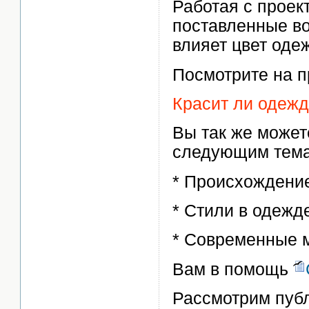
Работая с проек
поставленные во
влияет цвет оде
Посмотрите на п
Красит ли одежд
Вы так же может
следующим тем
* Происхождени
* Стили в одежд
* Современные 
Вам в помощь
Рассмотрим публ