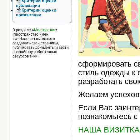
Критерии оценки
публикации
Критерии оценки
презентации
В разделе »
Мастерская
»
(пространство имён
«workroom») вы можете
создавать свои страницы,
публиковать документы и вести
разработку собственных
ресурсов вики.
сформировать с
стиль одежды к 
разработать сво
Желаем успехов
Если Вас заинте
познакомьтесь с
НАША ВИЗИТКА