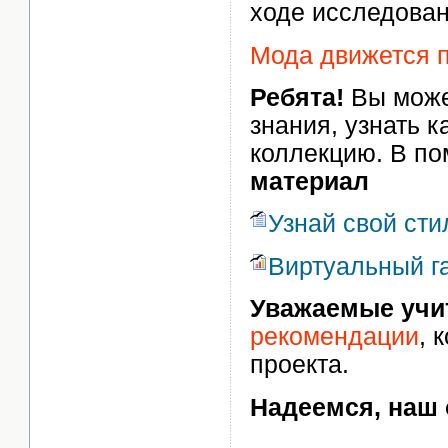
ходе исследован
Мода движется п
Ребята!
Вы може
знания, узнать к
коллекцию. В п
материал
Узнай свой сти
Виртуальный г
Уважаемые учи
рекомендации
, 
проекта.
Надеемся, наш 