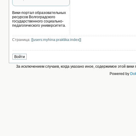
Вики-портал образовательных
ресурсов Волгоградского
государственного социально-
педагогического университета.
Страница:
[[users:myhina:praktika:index]]
За исключением случаев, когда указано иное, содержимое этой вик
Powered by
Dok