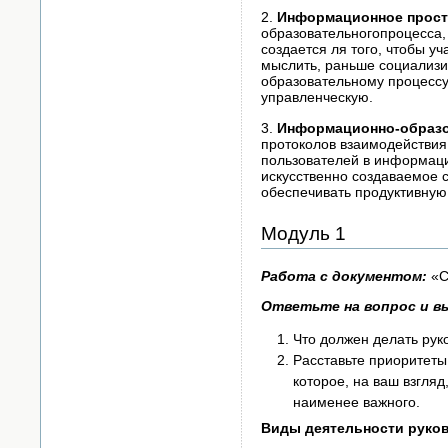
2.
Информационное прост
образовательногопроцесса,
создается ля того, чтобы у
мыслить, раньше социализи
образовательному процессу
управленческую.
3.
Информационно-образо
протоколов взаимодействия
пользователей в информацио
искусственно создаваемое 
обеспечивать продуктивную
Модуль 1
Работа с документом:
«С
Ответьте на вопрос и в
Что должен делать ру
Расставьте приоритеты
которое, на ваш взгля
наименее важного.
Виды деятельности руко