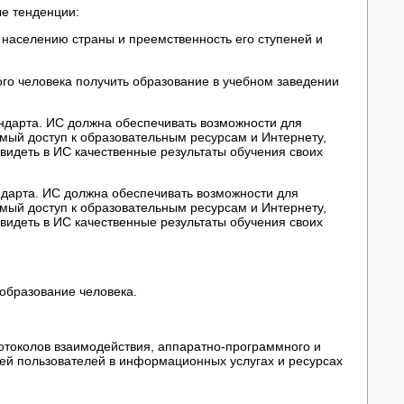
е тенденции:
у населению страны и преемственность его ступеней и
го человека получить образование в учебном заведении
ндарта. ИС должна обеспечивать возможности для
мый доступ к образовательным ресурсам и Интернету,
 видеть в ИС качественные результаты обучения своих
дарта. ИС должна обеспечивать возможности для
мый доступ к образовательным ресурсам и Интернету,
 видеть в ИС качественные результаты обучения своих
 образование человека.
отоколов взаимодействия, аппаратно-программного и
ей пользователей в информационных услугах и ресурсах