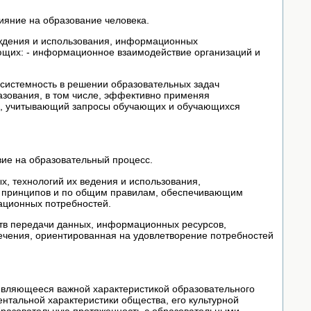
ияние на образование человека.
вождения и использования, информационных
щих: - информационное взаимодействие организаций и
 системность в решении образовательных задач
азования, в том числе, эффективно применяя
д, учитывающий запросы обучающих и обучающихся
ие на образовательный процесс.
х, технологий их ведения и использования,
 принципов и по общим правилам, обеспечивающим
ационных потребностей.
ств передачи данных, информационных ресурсов,
ечения, ориентированная на удовлетворение потребностей
 являющееся важной характеристикой образовательного
нтальной характеристики общества, его культурной
бразовательную протяженность с образовательными