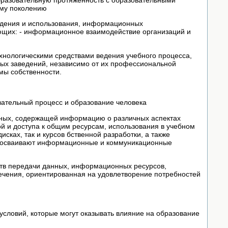
ому поколению
ождения и использования, информационных
щих: - информационное взаимодействие организаций и
хнологическими средствами ведения учебного процесса,
ых заведений, независимо от их профессиональной
мы собственности.
вательный процесс и образование человека
анных, содержащей информацию о различных аспектах
й и доступа к общим ресурсам, использования в учебном
сках, так и курсов бственной разработки, а также
еся осваивают информационные и коммуникационные
ств передачи данных, информационных ресурсов,
ечения, ориентированная на удовлетворение потребностей
словий, которые могут оказывать влияние на образование