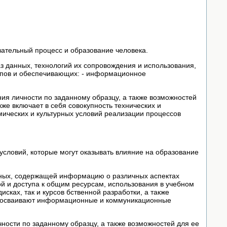
вательный процесс и образование человека.
з данных, технологий их сопровождения и использования,
пов и обеспечивающих: - информационное
я личности по заданному образцу, а также возможностей
же включает в себя совокупность технических и
ических и культурных условий реализации процессов
условий, которые могут оказывать влияние на образование
анных, содержащей информацию о различных аспектах
й и доступа к общим ресурсам, использования в учебном
сках, так и курсов бственной разработки, а также
еся осваивают информационные и коммуникационные
ости по заданному образцу, а также возможностей для ее