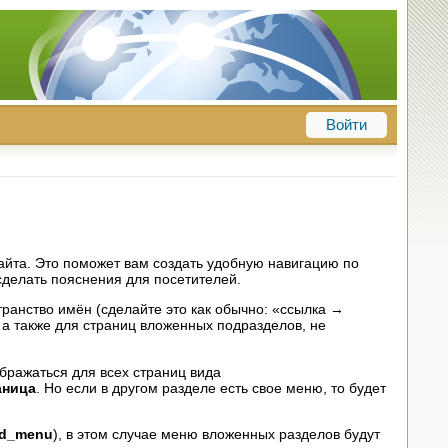
Войти
айта. Это поможет вам создать удобную навигацию по
сделать пояснения для посетителей.
ранство имён (сделайте это как обычно: «ссылка →
, а также для страниц вложенных подразделов, не
ображаться для всех страниц вида
аница
. Но если в другом разделе есть свое меню, то будет
ed_menu
), в этом случае меню вложенных разделов будут