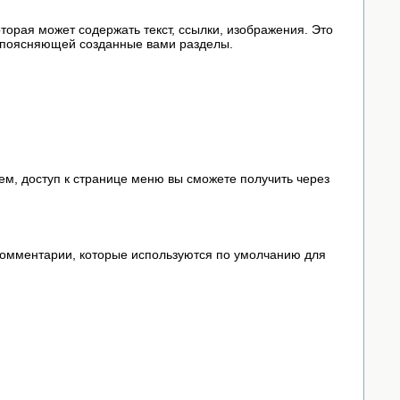
которая может содержать текст, ссылки, изображения. Это
, поясняющей созданные вами разделы.
м, доступ к странице меню вы сможете получить через
 комментарии, которые используются по умолчанию для