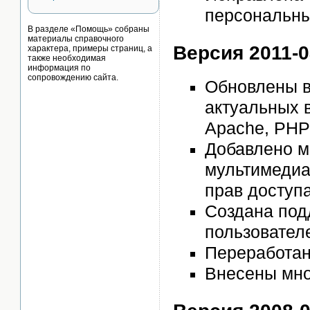
персональны
В разделе «Помощь» собраны
материалы справочного
Версия 2011-03
характера, примеры страниц, а
также необходимая
информация по
сопровождению сайта.
Обновлены в
актуальных 
Apache, PHP
Добавлено м
мультимедиа
прав доступа
Создана под
пользовател
Переработан
Внесены мно