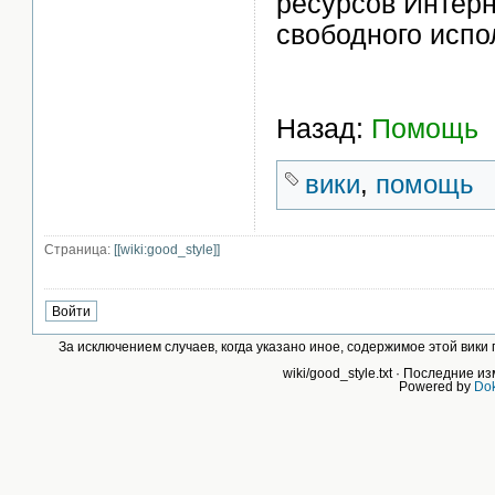
ресурсов Интерн
свободного испо
Назад:
Помощь
вики
,
помощь
Страница:
[[wiki:good_style]]
За исключением случаев, когда указано иное, содержимое этой вик
wiki/good_style.txt
· Последние из
Powered by
Dok