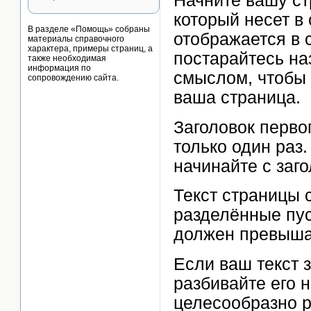
Начните вашу ст
который несет в 
В разделе «Помощь» собраны
отображается в 
материалы справочного
характера, примеры страниц, а
постарайтесь на
также необходимая
информация по
смыслом, чтобы 
сопровождению сайта.
ваша страница.
Заголовок перво
только один раз
начинайте с заго
Текст страницы 
разделённые пус
должен превышат
Если ваш текст 
разбивайте его 
целесообразно р